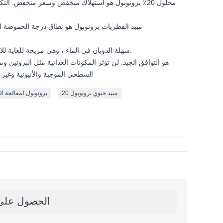
4. إن المبيدات الحيوية BNP سهلة الذوبان في الماء ، وهي مريحة للغاية للاستخدام.
السطحي الموجبة والأنيونية وغير الأ
مبيد حيوي برونوبول 20
برونوبول لمعالجة ال
الحصول على آ