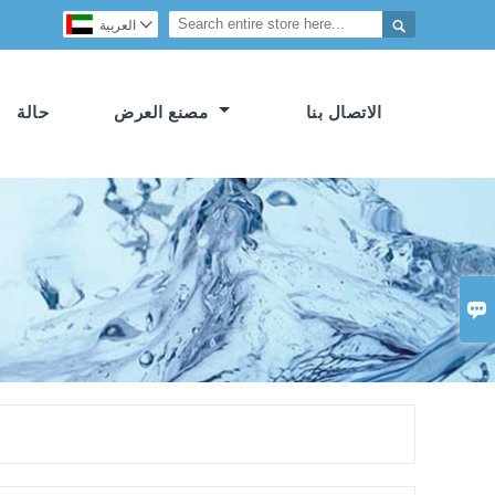


العربية
الاتصال بنا
مصنع العرض
حالة
