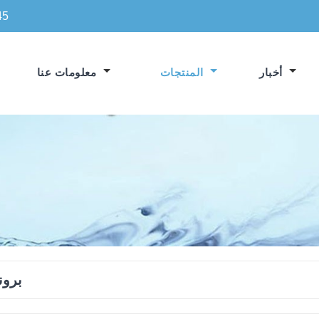
45
أخبار
المنتجات
معلومات عنا
برون