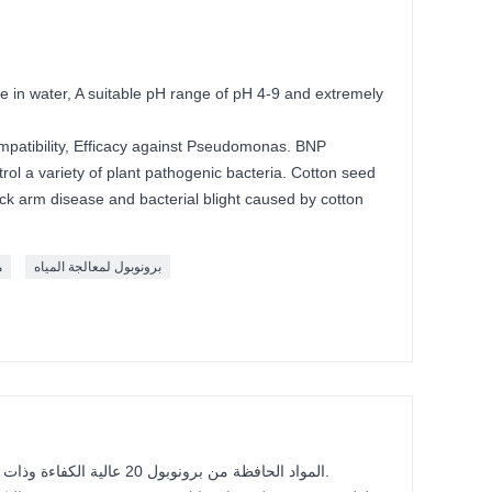
le in water, A suitable pH range of pH 4-9 and extremely
mpatibility, Efficacy against Pseudomonas. BNP
trol a variety of plant pathogenic bacteria. Cotton seed
ck arm disease and bacterial blight caused by cotton
برونوبول لمعالجة المياه
م
1.المواد الحافظة من برونوبول 20 عالية الكفاءة وذات نشاط مضاد للجراثيم واسع الطيف.