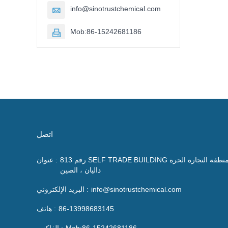
info@sinotrustchemical.com

Mob:86-15242681186

اتصل
رقم 813 SELF TRADE BUILDING منطقة التجارة الحرة
عنوان :
داليان ، الصين
info@sinotrustchemical.com
البريد الإلكتروني :
86-13998683145
هاتف :