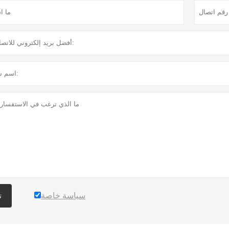
سياسة خاصة
ت