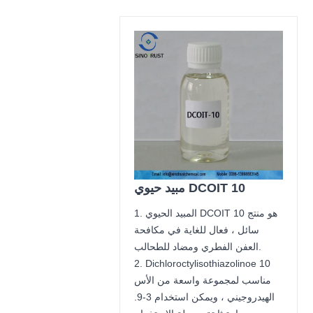
مبيد حيوي DCOIT 10
1. المبيد الحيوي DCOIT 10 هو منتج
سائل ، فعال للغاية في مكافحة
العفن الفطري ومضاد للطحالب.
2. Dichloroctylisothiazolinoe 10
مناسب لمجموعة واسعة من الأس
الهيدروجيني ، ويمكن استخدام 3-9.