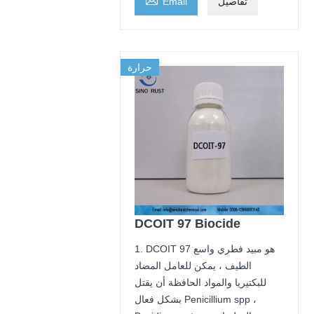
تفاصيل
Email
حرارة
DCOIT 97 Biocide
1. DCOIT 97 هو مبيد فطري واسع
الطيف ، يمكن للعامل المضاد
للبكتيريا والمواد الحافظة أن يقتل
بشكل فعال Penicillium spp ،