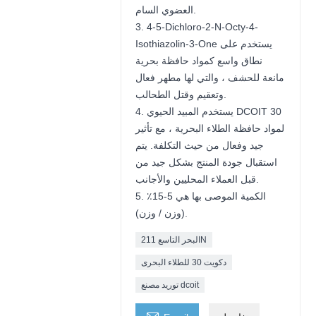
العضوي السام.
3. 4-5-Dichloro-2-N-Octy-4-
Isothiazolin-3-One يستخدم على
نطاق واسع كمواد حافظة بحرية
مانعة للحشف ، والتي لها مطهر فعال
وتعقيم وقتل الطحالب.
4. يستخدم المبيد الحيوي DCOIT 30
لمواد حافظة الطلاء البحرية ، مع تأثير
جيد وفعال من حيث التكلفة. يتم
استقبال جودة المنتج بشكل جيد من
قبل العملاء المحليين والأجانب.
5. الكمية الموصى بها هي 5-15٪
(وزن / وزن).
البحر التاسع 211N
دكويت 30 للطلاء البحرى
توريد مصنع dcoit
