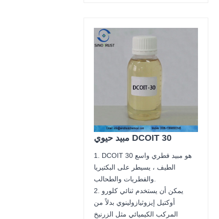
مبيد حيوي DCOIT 30
1. DCOIT 30 هو مبيد فطري واسع
الطيف ، يسيطر على البكتيريا
والفطريات والطحالب.
2. يمكن أن يستخدم ثنائي كلورو
أوكتيل إيزوثيازولينوي بدلاً من
المركب الكيميائي مثل الزرنيخ