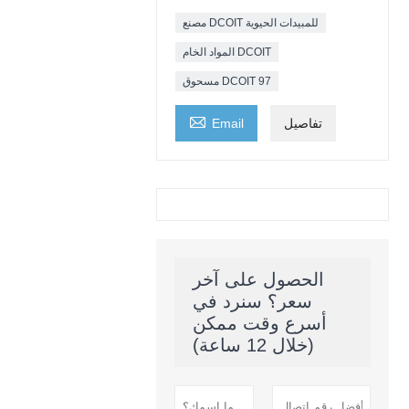
مصنع DCOIT للمبيدات الحيوية
المواد الخام DCOIT
مسحوق DCOIT 97

تفاصيل
Email
الحصول على آخر
سعر؟ سنرد في
أسرع وقت ممكن
(خلال 12 ساعة)