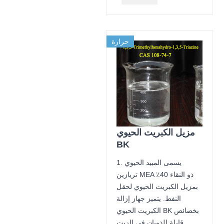
حرارة
مزيل الكبريت الحيوي
BK
1. يسمى المبيد الحيوي
تريازين MEA ذو النقاء 40٪
بمزيل الكبريت الحيوي لحقل
النفط. يتميز جهاز إزالة
الكبريت الحيوي BK بخصائص
قابلة للذوبان في الزيت