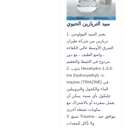
مبيد التريازين الحيوي
1. يعتبر المبيد البيولوجي
تريازين من شركة طيران
الشرق الأوسط عالي الكفاءة
، واسع الطيف ، مع دور
مزدوج في التثبيط والتعقيم.
2. يذوب Hexahydro-1،3،5-
tris (hydroxyethyl) -s-
triazine (TRIAZINE) في
الماء والكحول والبروبيلين
جليكول بأي نسبة. يمكن أن
يعمل بمفرده أو بالاشتراك مع
مكونات نشطة أخرى.
3. تتمتع Triazina بتوافق جيد ،
ولا تآكل للمعدات.