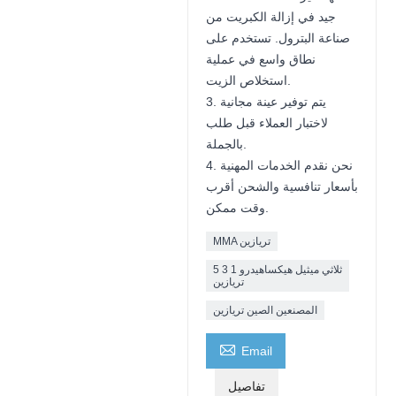
جيد في إزالة الكبريت من
صناعة البترول. تستخدم على
نطاق واسع في عملية
استخلاص الزيت.
3. يتم توفير عينة مجانية
لاختبار العملاء قبل طلب
بالجملة.
4. نحن نقدم الخدمات المهنية
بأسعار تنافسية والشحن أقرب
وقت ممكن.
MMA تريازين
ثلاثي ميثيل هيكساهيدرو 1 3 5
تريازين
المصنعين الصين تريازين

Email
تفاصيل