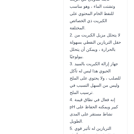
وتشتت الماء ، وهو مناسب
للنفط الخام المحتوي على
الكبريت ذي الخصائص
المختلفة.
2. لا يتحلل مزيل الكبريت من
حقل التريازين النفطي بسهولة
بالحرارة ، ويمكن أن يتحلل
بيولوجيًا.
3. جهاز إزالة الكبريت بالمبيد
الحيوي هذا ليس له تآكل
للصلب ، ولا يحتوي على الملح
وليس من السهل التسبب في
ترسيب الملح.
4. إنه فعال في نطاق قيمة
pH كبير ويمكنه الحفاظ على
نشاط مستقر على المدى
الطويل.
5. التريازين له تأثير قوي