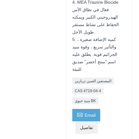
4. MEA Triazine Biocide
فعال في نطاق الأس
الهيدروجيني الكبير ويمكنه
الحفاظ على نشاط مستقر
طويل الأجل.
5. كمية الإضافة صغيرة ،
والتأثير سريع ، وقوة مبيد
الجراثيم قوية. يطلق عليه
اسم "منتج أخضر" صديق
للبيئة.
المصنعين الصين تريازين
CAS 4719-04-4
مبيد حيوي BK

Email
تفاصيل