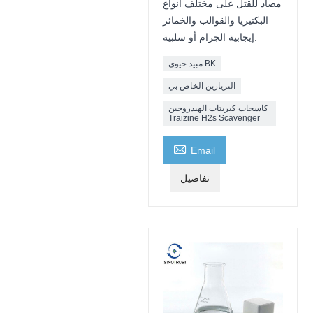
مضاد للقتل على مختلف أنواع
البكتيريا والقوالب والخمائر
إيجابية الجرام أو سلبية.
مبيد حيوي BK
التريازين الخاص بي
كاسحات كبريتات الهيدروجين
Traizine H2s Scavenger

Email
تفاصيل