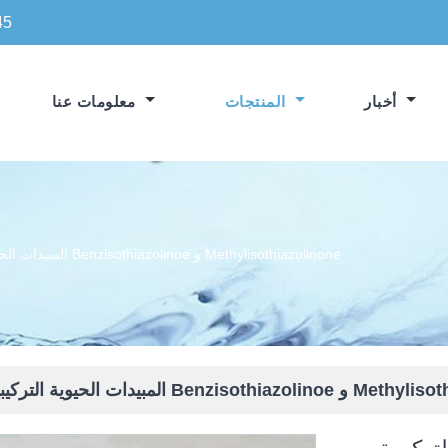
45
أخبار
المنتجات
معلومات عنا
المبيدات الحيوية التركيبية من Benzisothiazolinoe و Methylisothiazolinone
Benzisothiazo و Methylisothiazolinone