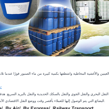
وسيلة تنقل:
نقل البحري والنقل الجوي والنقل بالسكك الحديدية والنقل بالبريد السريع. هدفن
البضائع التي يتم الوصول إليها للعملاء بأقصر وقت ووضع النقل الاقتصادي الآمن والسريع.