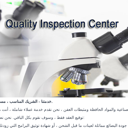
خدمتنا - الشريك المناسب ، مستقبل أفضل.
صناعية والمواد الحافظة ومثبطات العفن ، نحن نقدم خدمة عملاء شاملة ، أنت
توقيع العقد فقط ، وسوف نقوم بكل الباقي. نحن نضمن بيلوس: