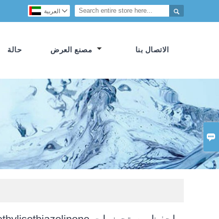


العربية
الاتصال بنا
مصنع العرض
حالة
