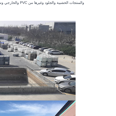
والخارجي وسوائل ق