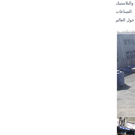
جلود وغيرها من
الصناعات.