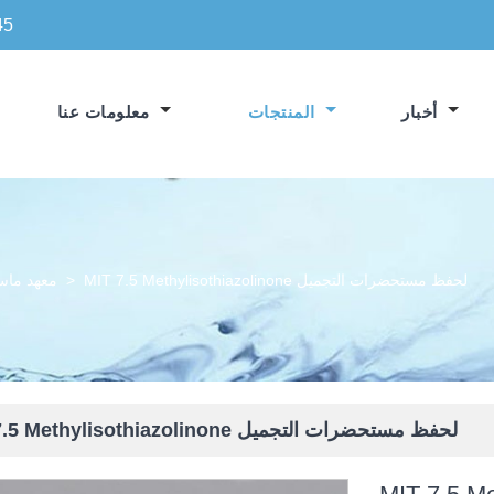
45
أخبار
المنتجات
معلومات عنا
MIT 7.5 Methylisothiazolinone لحفظ مستحضرات التجميل
>
معهد ماسا
MIT 7.5 Methylisothiazolinone لحفظ مستحضرات التجميل